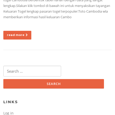
lengkap.Silakan klik tombol di bawah ini untuk menyaksikan tayangan
Keluaran Togel lengkap pasaran togel terpopuler:Toto Cambodia wla
memberikan informasi hasil keluaran Cambo
read more
Search for:
LINKS
Log in